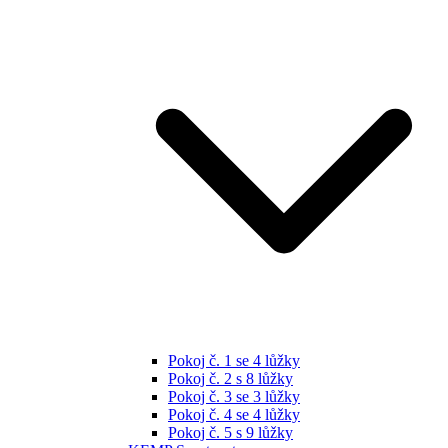
Pokoj č. 1 se 4 lůžky
Pokoj č. 2 s 8 lůžky
Pokoj č. 3 se 3 lůžky
Pokoj č. 4 se 4 lůžky
Pokoj č. 5 s 9 lůžky