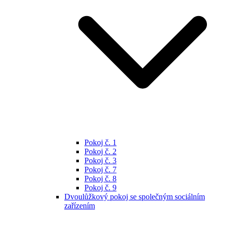
Pokoj č. 1
Pokoj č. 2
Pokoj č. 3
Pokoj č. 7
Pokoj č. 8
Pokoj č. 9
Dvoulůžkový pokoj se společným sociálním
zařízením