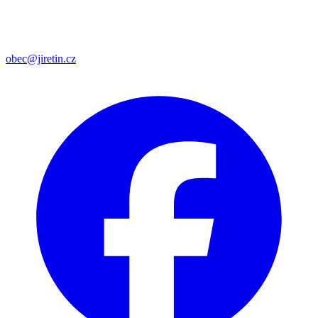
obec@jiretin.cz