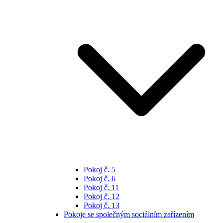
Pokoj č. 5
Pokoj č. 6
Pokoj č. 11
Pokoj č. 12
Pokoj č. 13
Pokoje se společným sociálním zařízením