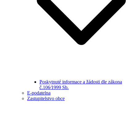
Poskytnuté informace a žádosti dle zákona
č.106⁄1999 Sb.
E-podatelna
Zastupitelstvo obce