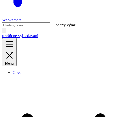
Webkamera
Hledaný výraz
rozšířené vyhledávání
Menu
Obec