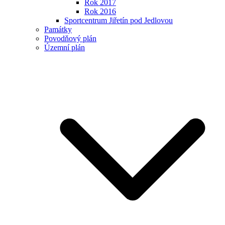
Rok 2017
Rok 2016
Sportcentrum Jiřetín pod Jedlovou
Památky
Povodňový plán
Územní plán