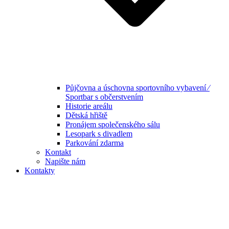
Půjčovna a úschovna sportovního vybavení ⁄
Sportbar s občerstvením
Historie areálu
Dětská hřiště
Pronájem společenského sálu
Lesopark s divadlem
Parkování zdarma
Kontakt
Napište nám
Kontakty