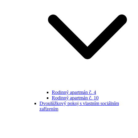
Rodinný apartmán č. 4
Rodinný apartmán č. 10
Dvoulůžkový pokoj s vlastním sociálním
zařízením