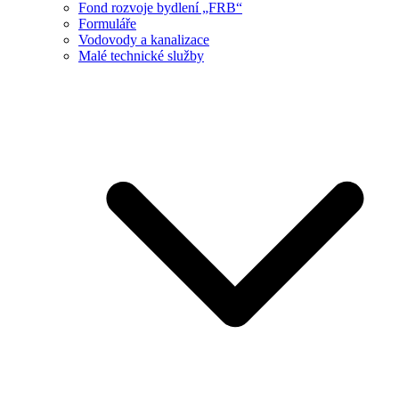
Fond rozvoje bydlení „FRB“
Formuláře
Vodovody a kanalizace
Malé technické služby