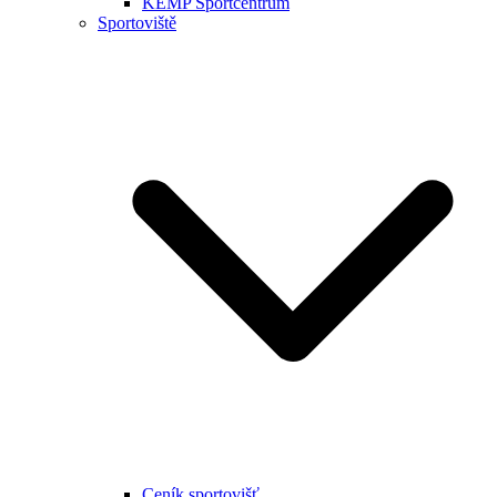
KEMP Sportcentrum
Sportoviště
Ceník sportovišť