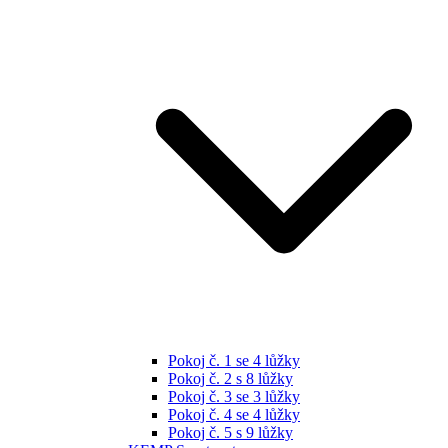
Pokoj č. 1 se 4 lůžky
Pokoj č. 2 s 8 lůžky
Pokoj č. 3 se 3 lůžky
Pokoj č. 4 se 4 lůžky
Pokoj č. 5 s 9 lůžky