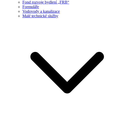
Fond rozvoje bydlení „FRB“
Formuláře
Vodovody a kanalizace
Malé technické služby