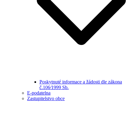
Poskytnuté informace a žádosti dle zákona
č.106⁄1999 Sb.
E-podatelna
Zastupitelstvo obce