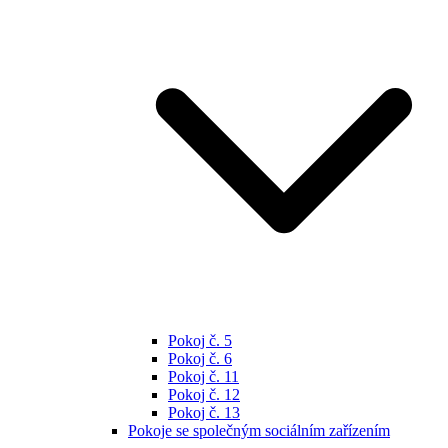
Pokoj č. 5
Pokoj č. 6
Pokoj č. 11
Pokoj č. 12
Pokoj č. 13
Pokoje se společným sociálním zařízením