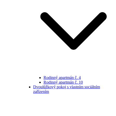
Rodinný apartmán č. 4
Rodinný apartmán č. 10
Dvoulůžkový pokoj s vlastním sociálním
zařízením