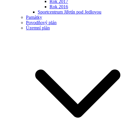
Rok 2017
Rok 2016
Sportcentrum Jiřetín pod Jedlovou
Památky
Povodňový plán
Územní plán