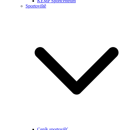
KEMP Sportcentrum
Sportoviště
Ceník sportovišť