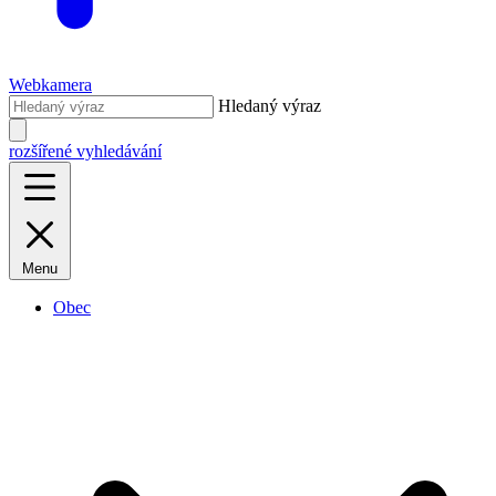
Webkamera
Hledaný výraz
rozšířené vyhledávání
Menu
Obec