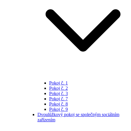
Pokoj č. 1
Pokoj č. 2
Pokoj č. 3
Pokoj č. 7
Pokoj č. 8
Pokoj č. 9
Dvoulůžkový pokoj se společným sociálním
zařízením