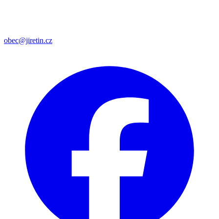
obec@jiretin.cz