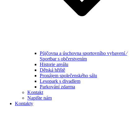
Půjčovna a úschovna sportovního vybavení ⁄
Sportbar s občerstvením
Historie areálu
Dětská hřiště
Pronájem společenského sálu
Lesopark s divadlem
Parkování zdarma
Kontakt
Napište nám
Kontakty