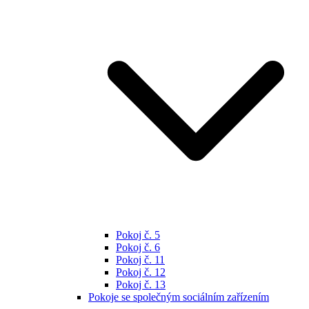
Pokoj č. 5
Pokoj č. 6
Pokoj č. 11
Pokoj č. 12
Pokoj č. 13
Pokoje se společným sociálním zařízením