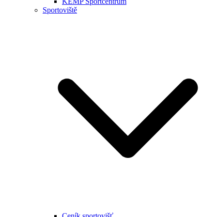
KEMP Sportcentrum
Sportoviště
Ceník sportovišť