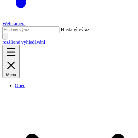
Webkamera
Hledaný výraz
rozšířené vyhledávání
Menu
Obec