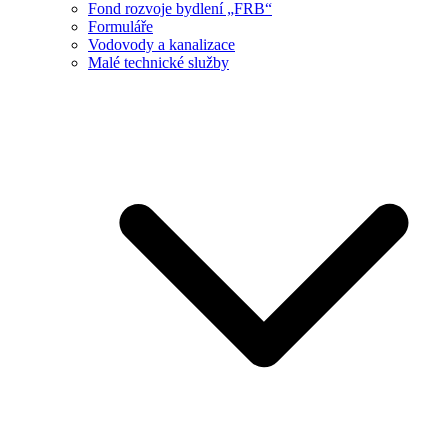
Fond rozvoje bydlení „FRB“
Formuláře
Vodovody a kanalizace
Malé technické služby