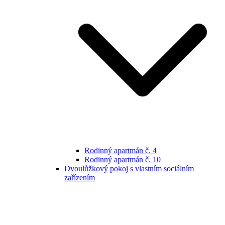
Rodinný apartmán č. 4
Rodinný apartmán č. 10
Dvoulůžkový pokoj s vlastním sociálním
zařízením