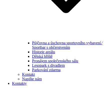
Půjčovna a úschovna sportovního vybavení ⁄
Sportbar s občerstvením
Historie areálu
Dětská hřiště
Pronájem společenského sálu
Lesopark s divadlem
Parkování zdarma
Kontakt
Napište nám
Kontakty