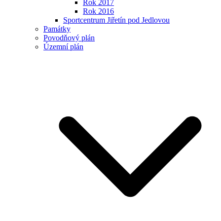
Rok 2017
Rok 2016
Sportcentrum Jiřetín pod Jedlovou
Památky
Povodňový plán
Územní plán