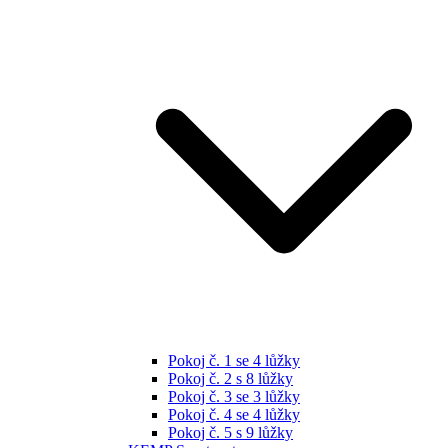
Pokoj č. 1 se 4 lůžky
Pokoj č. 2 s 8 lůžky
Pokoj č. 3 se 3 lůžky
Pokoj č. 4 se 4 lůžky
Pokoj č. 5 s 9 lůžky