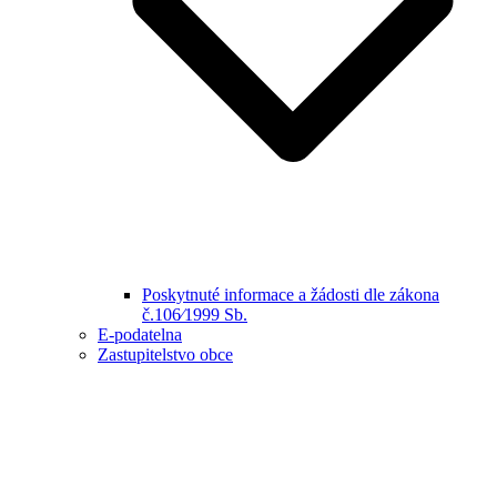
Poskytnuté informace a žádosti dle zákona
č.106⁄1999 Sb.
E-podatelna
Zastupitelstvo obce