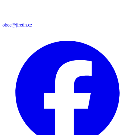
obec@jiretin.cz