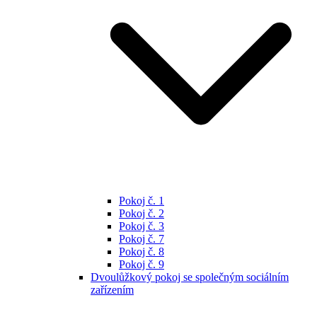
Pokoj č. 1
Pokoj č. 2
Pokoj č. 3
Pokoj č. 7
Pokoj č. 8
Pokoj č. 9
Dvoulůžkový pokoj se společným sociálním
zařízením