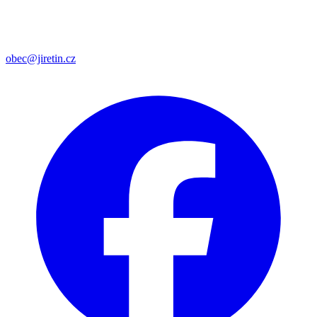
obec@jiretin.cz