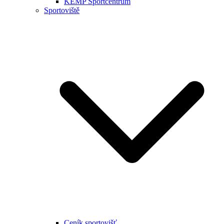
KEMP Sportcentrum
Sportoviště
Ceník sportovišť