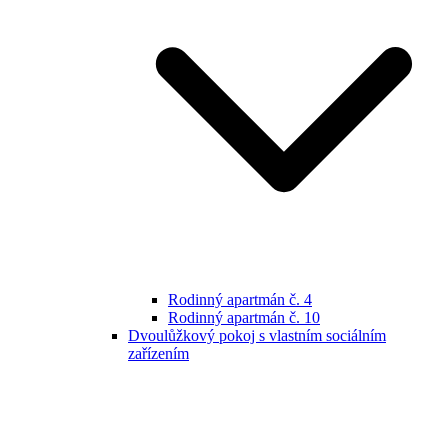
Rodinný apartmán č. 4
Rodinný apartmán č. 10
Dvoulůžkový pokoj s vlastním sociálním
zařízením