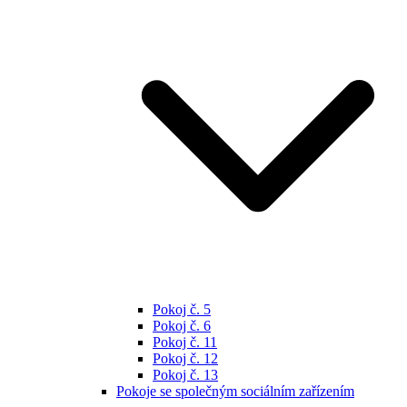
Pokoj č. 5
Pokoj č. 6
Pokoj č. 11
Pokoj č. 12
Pokoj č. 13
Pokoje se společným sociálním zařízením