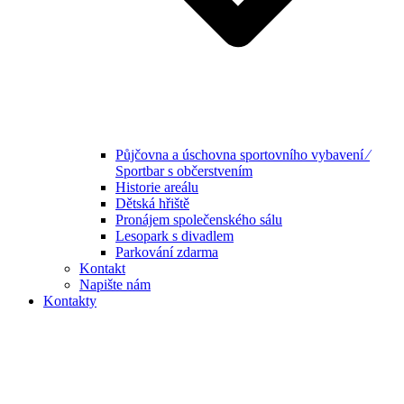
Půjčovna a úschovna sportovního vybavení ⁄
Sportbar s občerstvením
Historie areálu
Dětská hřiště
Pronájem společenského sálu
Lesopark s divadlem
Parkování zdarma
Kontakt
Napište nám
Kontakty