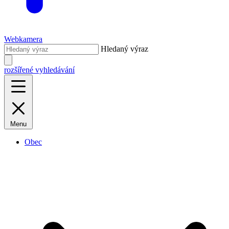
Webkamera
Hledaný výraz
rozšířené vyhledávání
Menu
Obec