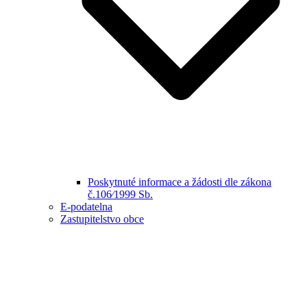
Poskytnuté informace a žádosti dle zákona
č.106⁄1999 Sb.
E-podatelna
Zastupitelstvo obce