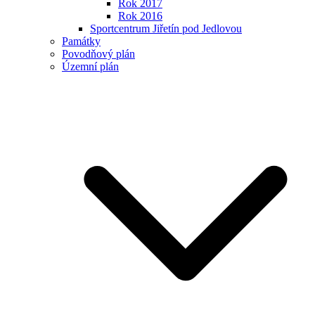
Rok 2017
Rok 2016
Sportcentrum Jiřetín pod Jedlovou
Památky
Povodňový plán
Územní plán