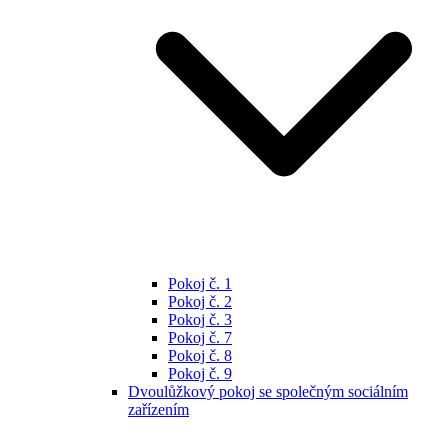
Pokoj č. 1
Pokoj č. 2
Pokoj č. 3
Pokoj č. 7
Pokoj č. 8
Pokoj č. 9
Dvoulůžkový pokoj se společným sociálním
zařízením