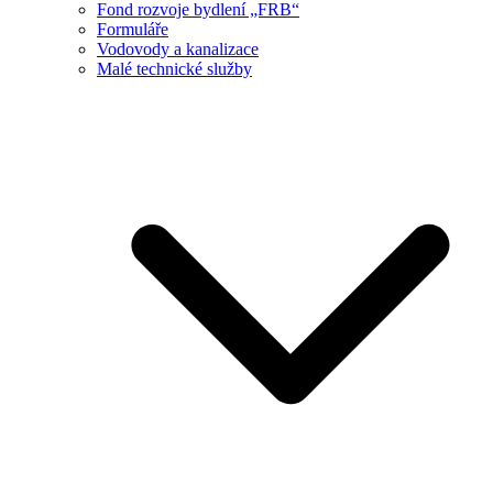
Fond rozvoje bydlení „FRB“
Formuláře
Vodovody a kanalizace
Malé technické služby