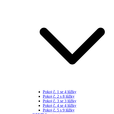
Pokoj č. 1 se 4 lůžky
Pokoj č. 2 s 8 lůžky
Pokoj č. 3 se 3 lůžky
Pokoj č. 4 se 4 lůžky
Pokoj č. 5 s 9 lůžky