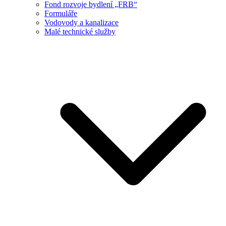
Fond rozvoje bydlení „FRB“
Formuláře
Vodovody a kanalizace
Malé technické služby