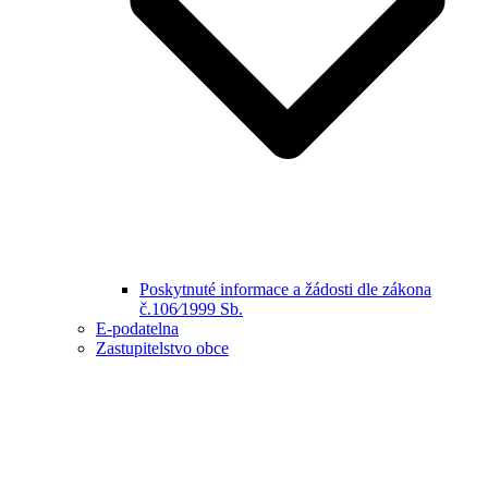
Poskytnuté informace a žádosti dle zákona
č.106⁄1999 Sb.
E-podatelna
Zastupitelstvo obce