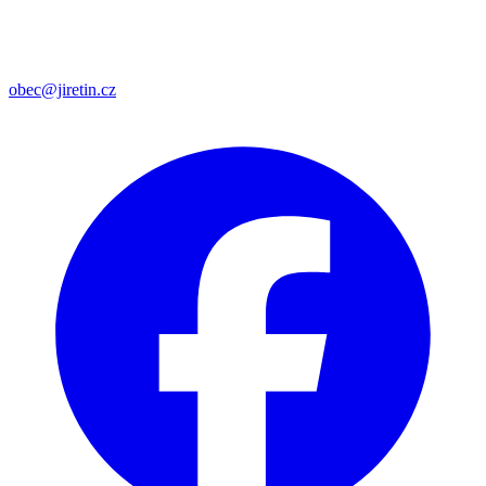
obec@jiretin.cz