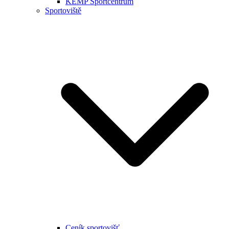
KEMP Sportcentrum
Sportoviště
Ceník sportovišť