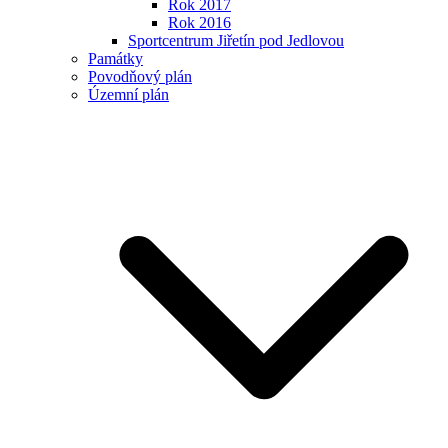
Rok 2017
Rok 2016
Sportcentrum Jiřetín pod Jedlovou
Památky
Povodňový plán
Územní plán