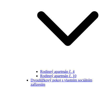
Rodinný apartmán č. 4
Rodinný apartmán č. 10
Dvoulůžkový pokoj s vlastním sociálním
zařízením