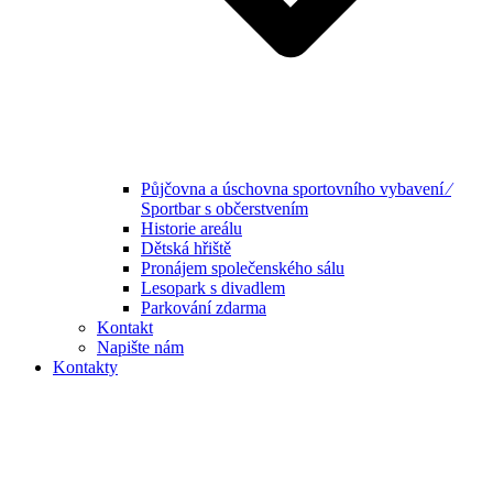
Půjčovna a úschovna sportovního vybavení ⁄
Sportbar s občerstvením
Historie areálu
Dětská hřiště
Pronájem společenského sálu
Lesopark s divadlem
Parkování zdarma
Kontakt
Napište nám
Kontakty