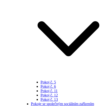
Pokoj č. 5
Pokoj č. 6
Pokoj č. 11
Pokoj č. 12
Pokoj č. 13
Pokoje se společným sociálním zařízením