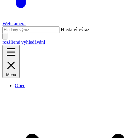
Webkamera
Hledaný výraz
rozšířené vyhledávání
Menu
Obec