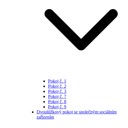
Pokoj č. 1
Pokoj č. 2
Pokoj č. 3
Pokoj č. 7
Pokoj č. 8
Pokoj č. 9
Dvoulůžkový pokoj se společným sociálním
zařízením