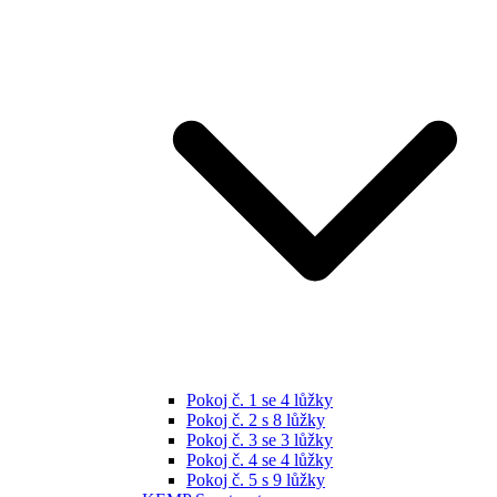
Pokoj č. 1 se 4 lůžky
Pokoj č. 2 s 8 lůžky
Pokoj č. 3 se 3 lůžky
Pokoj č. 4 se 4 lůžky
Pokoj č. 5 s 9 lůžky