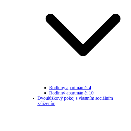
Rodinný apartmán č. 4
Rodinný apartmán č. 10
Dvoulůžkový pokoj s vlastním sociálním
zařízením