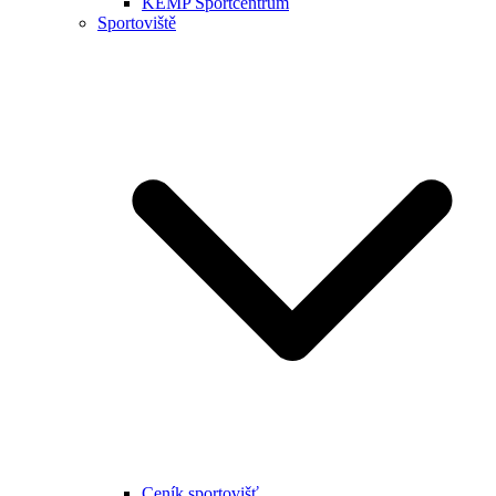
KEMP Sportcentrum
Sportoviště
Ceník sportovišť