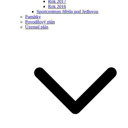
Rok 2017
Rok 2016
Sportcentrum Jiřetín pod Jedlovou
Památky
Povodňový plán
Územní plán