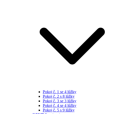
Pokoj č. 1 se 4 lůžky
Pokoj č. 2 s 8 lůžky
Pokoj č. 3 se 3 lůžky
Pokoj č. 4 se 4 lůžky
Pokoj č. 5 s 9 lůžky