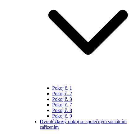
Pokoj č. 1
Pokoj č. 2
Pokoj č. 3
Pokoj č. 7
Pokoj č. 8
Pokoj č. 9
Dvoulůžkový pokoj se společným sociálním
zařízením