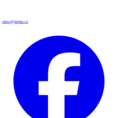
obec@jiretin.cz