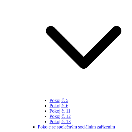
Pokoj č. 5
Pokoj č. 6
Pokoj č. 11
Pokoj č. 12
Pokoj č. 13
Pokoje se společným sociálním zařízením