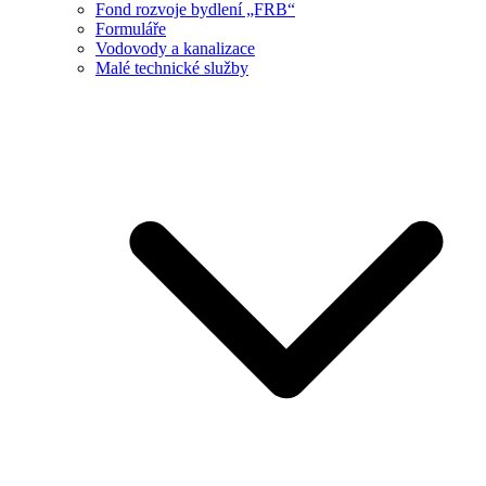
Fond rozvoje bydlení „FRB“
Formuláře
Vodovody a kanalizace
Malé technické služby