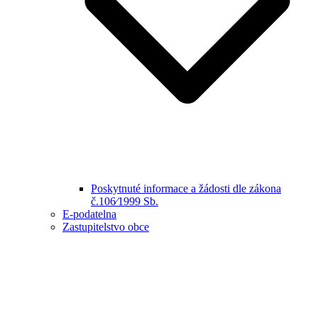
Poskytnuté informace a žádosti dle zákona
č.106⁄1999 Sb.
E-podatelna
Zastupitelstvo obce