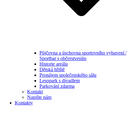
Půjčovna a úschovna sportovního vybavení ⁄
Sportbar s občerstvením
Historie areálu
Dětská hřiště
Pronájem společenského sálu
Lesopark s divadlem
Parkování zdarma
Kontakt
Napište nám
Kontakty