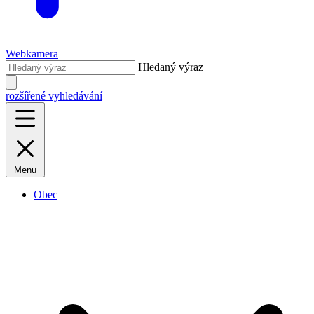
Webkamera
Hledaný výraz
rozšířené vyhledávání
Menu
Obec