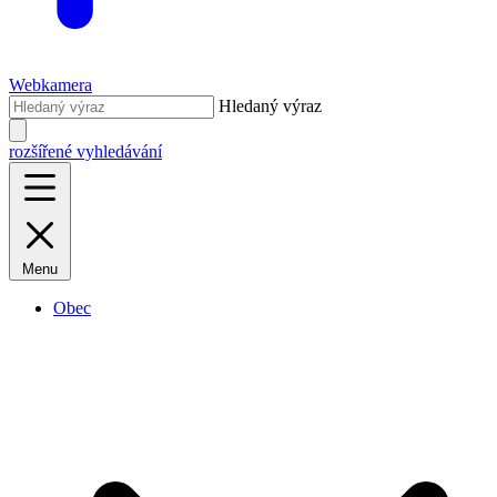
Webkamera
Hledaný výraz
rozšířené vyhledávání
Menu
Obec