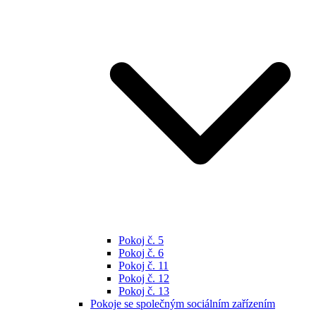
Pokoj č. 5
Pokoj č. 6
Pokoj č. 11
Pokoj č. 12
Pokoj č. 13
Pokoje se společným sociálním zařízením