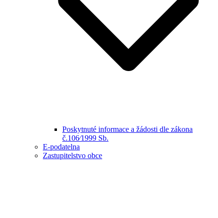
Poskytnuté informace a žádosti dle zákona
č.106⁄1999 Sb.
E-podatelna
Zastupitelstvo obce