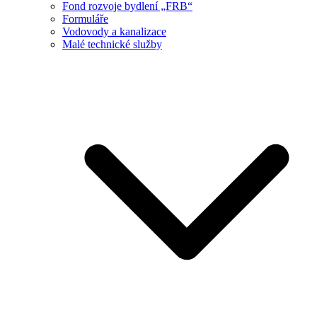
Fond rozvoje bydlení „FRB“
Formuláře
Vodovody a kanalizace
Malé technické služby