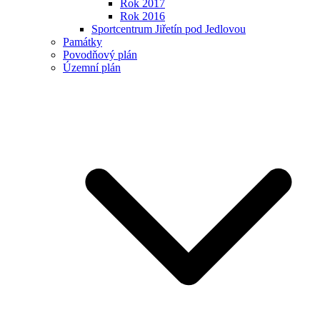
Rok 2017
Rok 2016
Sportcentrum Jiřetín pod Jedlovou
Památky
Povodňový plán
Územní plán