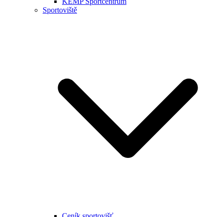
KEMP Sportcentrum
Sportoviště
Ceník sportovišť