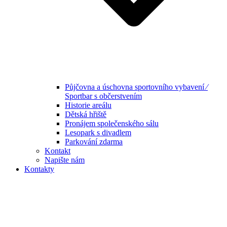
Půjčovna a úschovna sportovního vybavení ⁄
Sportbar s občerstvením
Historie areálu
Dětská hřiště
Pronájem společenského sálu
Lesopark s divadlem
Parkování zdarma
Kontakt
Napište nám
Kontakty