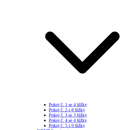
Pokoj č. 1 se 4 lůžky
Pokoj č. 2 s 8 lůžky
Pokoj č. 3 se 3 lůžky
Pokoj č. 4 se 4 lůžky
Pokoj č. 5 s 9 lůžky