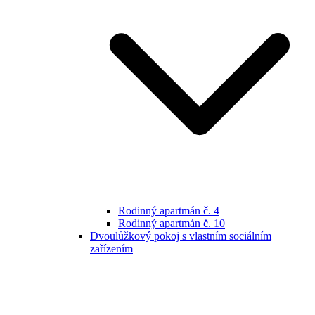
Rodinný apartmán č. 4
Rodinný apartmán č. 10
Dvoulůžkový pokoj s vlastním sociálním
zařízením