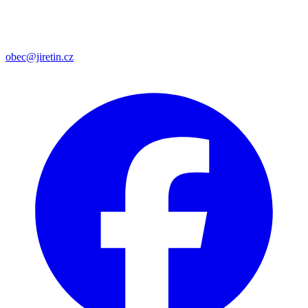
obec@jiretin.cz