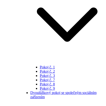
Pokoj č. 1
Pokoj č. 2
Pokoj č. 3
Pokoj č. 7
Pokoj č. 8
Pokoj č. 9
Dvoulůžkový pokoj se společným sociálním
zařízením