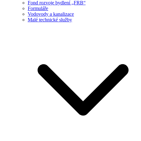
Fond rozvoje bydlení „FRB“
Formuláře
Vodovody a kanalizace
Malé technické služby