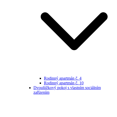
Rodinný apartmán č. 4
Rodinný apartmán č. 10
Dvoulůžkový pokoj s vlastním sociálním
zařízením