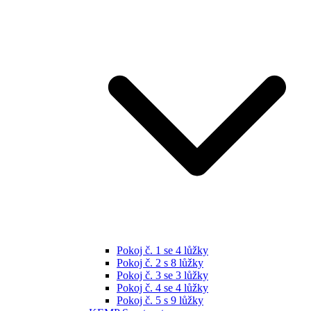
Pokoj č. 1 se 4 lůžky
Pokoj č. 2 s 8 lůžky
Pokoj č. 3 se 3 lůžky
Pokoj č. 4 se 4 lůžky
Pokoj č. 5 s 9 lůžky