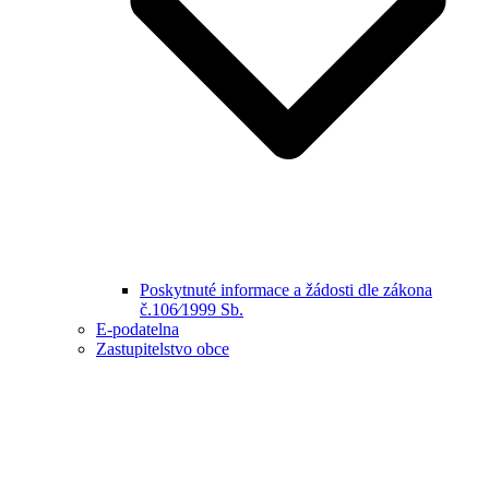
Poskytnuté informace a žádosti dle zákona
č.106⁄1999 Sb.
E-podatelna
Zastupitelstvo obce