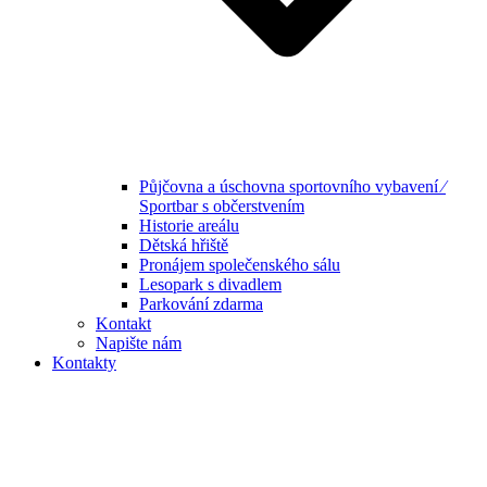
Půjčovna a úschovna sportovního vybavení ⁄
Sportbar s občerstvením
Historie areálu
Dětská hřiště
Pronájem společenského sálu
Lesopark s divadlem
Parkování zdarma
Kontakt
Napište nám
Kontakty