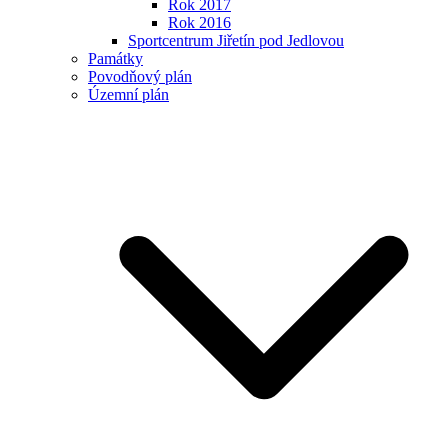
Rok 2017
Rok 2016
Sportcentrum Jiřetín pod Jedlovou
Památky
Povodňový plán
Územní plán