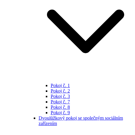
Pokoj č. 1
Pokoj č. 2
Pokoj č. 3
Pokoj č. 7
Pokoj č. 8
Pokoj č. 9
Dvoulůžkový pokoj se společným sociálním
zařízením