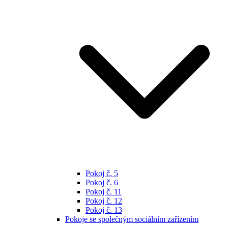
Pokoj č. 5
Pokoj č. 6
Pokoj č. 11
Pokoj č. 12
Pokoj č. 13
Pokoje se společným sociálním zařízením