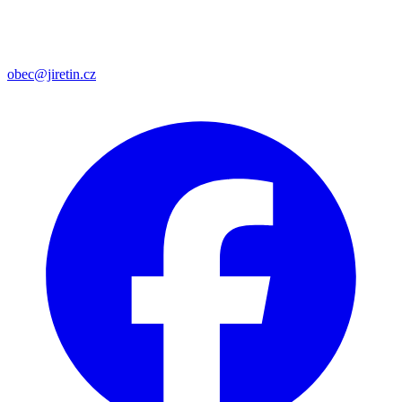
obec@jiretin.cz