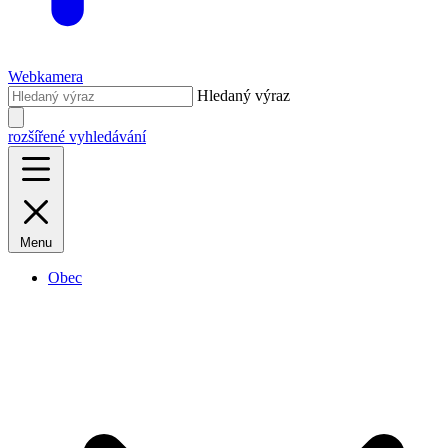
Webkamera
Hledaný výraz
rozšířené vyhledávání
Menu
Obec