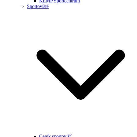
KEMP Sportcentrum
Sportoviště
Ceník sportovišť