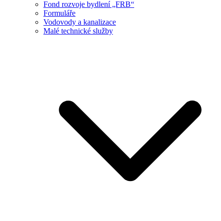
Fond rozvoje bydlení „FRB“
Formuláře
Vodovody a kanalizace
Malé technické služby