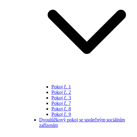
Pokoj č. 1
Pokoj č. 2
Pokoj č. 3
Pokoj č. 7
Pokoj č. 8
Pokoj č. 9
Dvoulůžkový pokoj se společným sociálním
zařízením