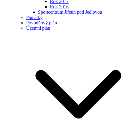
Rok 2017
Rok 2016
Sportcentrum Jiřetín pod Jedlovou
Památky
Povodňový plán
Územní plán