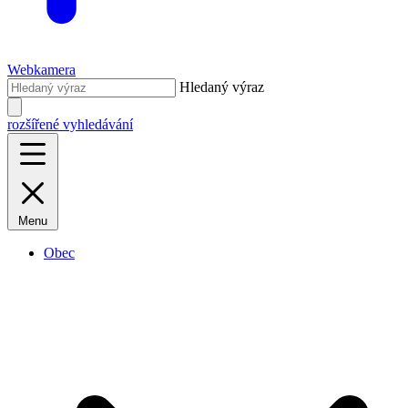
Webkamera
Hledaný výraz
rozšířené vyhledávání
Menu
Obec