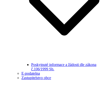
Poskytnuté informace a žádosti dle zákona
č.106⁄1999 Sb.
E-podatelna
Zastupitelstvo obce