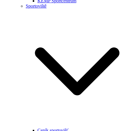
KEMP Sportcentrum
Sportoviště
Ceník sportovišť