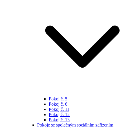
Pokoj č. 5
Pokoj č. 6
Pokoj č. 11
Pokoj č. 12
Pokoj č. 13
Pokoje se společným sociálním zařízením