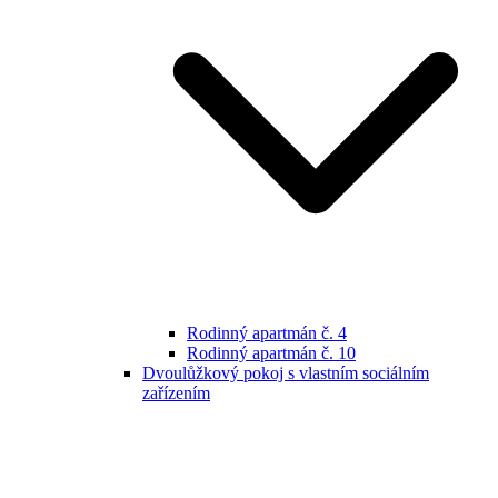
Rodinný apartmán č. 4
Rodinný apartmán č. 10
Dvoulůžkový pokoj s vlastním sociálním
zařízením