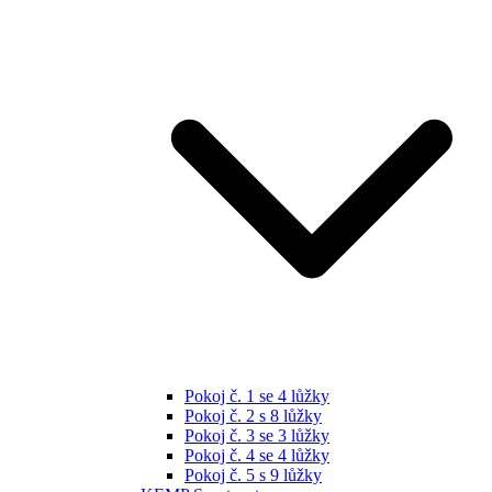
Pokoj č. 1 se 4 lůžky
Pokoj č. 2 s 8 lůžky
Pokoj č. 3 se 3 lůžky
Pokoj č. 4 se 4 lůžky
Pokoj č. 5 s 9 lůžky