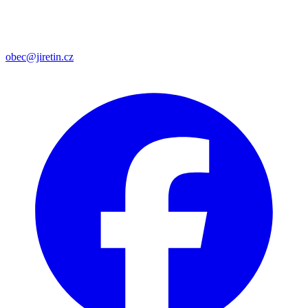
obec@jiretin.cz