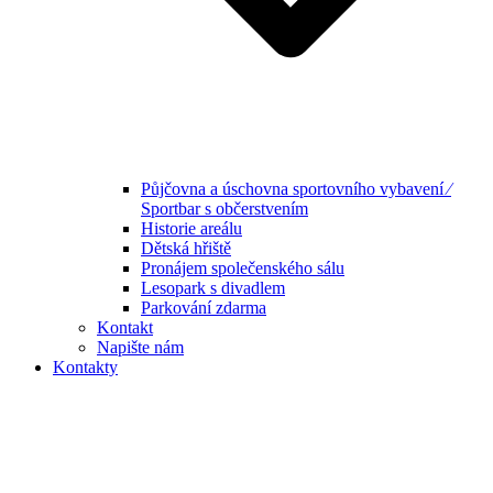
Půjčovna a úschovna sportovního vybavení ⁄
Sportbar s občerstvením
Historie areálu
Dětská hřiště
Pronájem společenského sálu
Lesopark s divadlem
Parkování zdarma
Kontakt
Napište nám
Kontakty