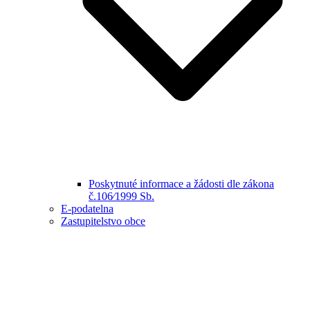
Poskytnuté informace a žádosti dle zákona
č.106⁄1999 Sb.
E-podatelna
Zastupitelstvo obce