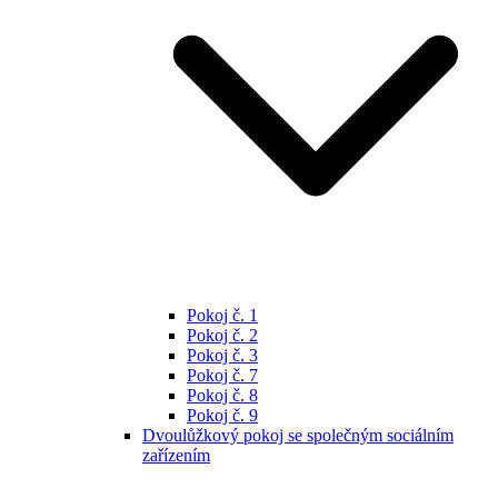
Pokoj č. 1
Pokoj č. 2
Pokoj č. 3
Pokoj č. 7
Pokoj č. 8
Pokoj č. 9
Dvoulůžkový pokoj se společným sociálním
zařízením