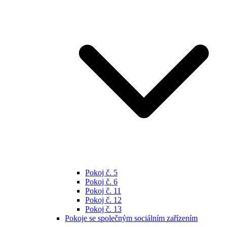
Pokoj č. 5
Pokoj č. 6
Pokoj č. 11
Pokoj č. 12
Pokoj č. 13
Pokoje se společným sociálním zařízením