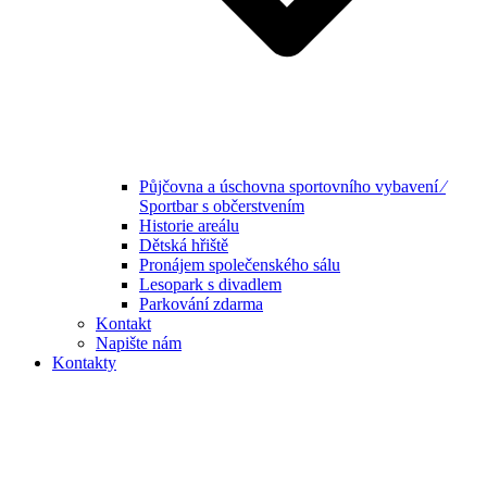
Půjčovna a úschovna sportovního vybavení ⁄
Sportbar s občerstvením
Historie areálu
Dětská hřiště
Pronájem společenského sálu
Lesopark s divadlem
Parkování zdarma
Kontakt
Napište nám
Kontakty