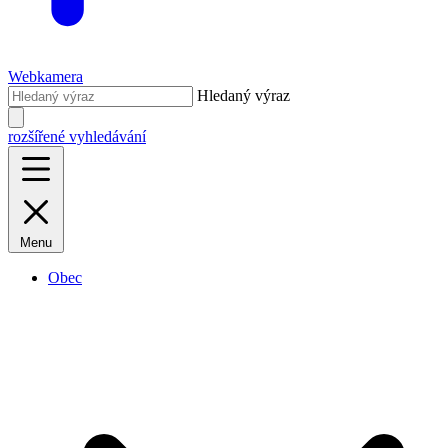
Webkamera
Hledaný výraz
rozšířené vyhledávání
Menu
Obec