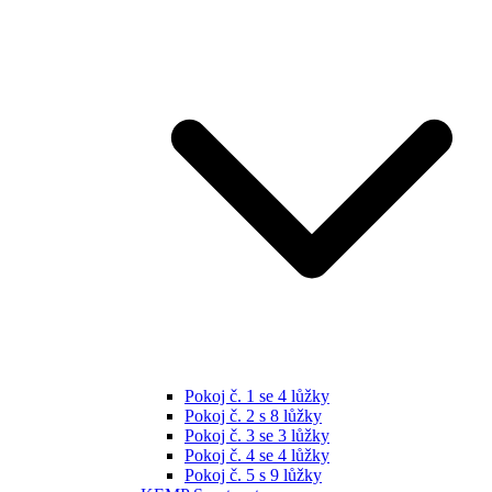
Pokoj č. 1 se 4 lůžky
Pokoj č. 2 s 8 lůžky
Pokoj č. 3 se 3 lůžky
Pokoj č. 4 se 4 lůžky
Pokoj č. 5 s 9 lůžky