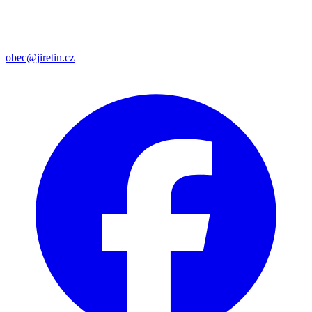
obec@jiretin.cz