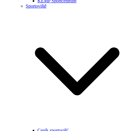
KEMP Sportcentrum
Sportoviště
Ceník sportovišť