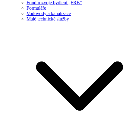
Fond rozvoje bydlení „FRB“
Formuláře
Vodovody a kanalizace
Malé technické služby