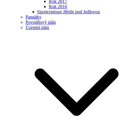
Rok 2017
Rok 2016
Sportcentrum Jiřetín pod Jedlovou
Památky
Povodňový plán
Územní plán