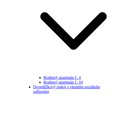
Rodinný apartmán č. 4
Rodinný apartmán č. 10
Dvoulůžkový pokoj s vlastním sociálním
zařízením