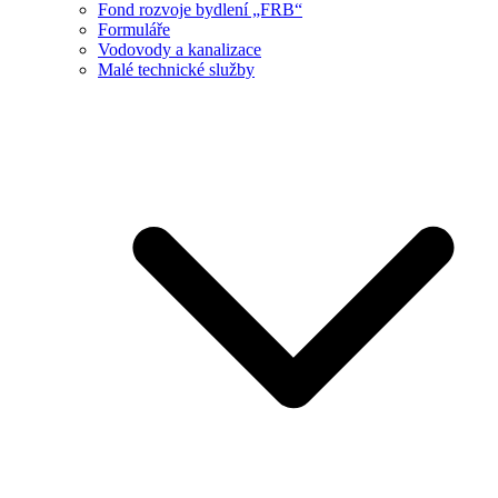
Fond rozvoje bydlení „FRB“
Formuláře
Vodovody a kanalizace
Malé technické služby