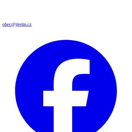
obec@jiretin.cz