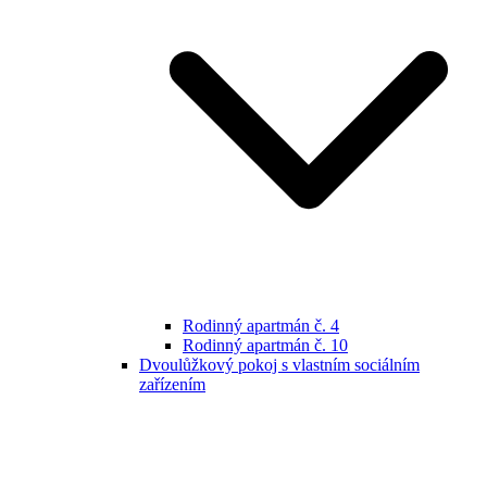
Rodinný apartmán č. 4
Rodinný apartmán č. 10
Dvoulůžkový pokoj s vlastním sociálním
zařízením