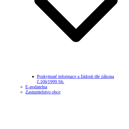
Poskytnuté informace a žádosti dle zákona
č.106⁄1999 Sb.
E-podatelna
Zastupitelstvo obce