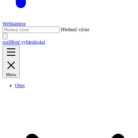
Webkamera
Hledaný výraz
rozšířené vyhledávání
Menu
Obec