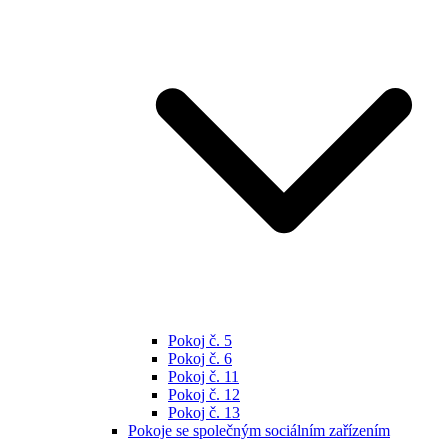
Pokoj č. 5
Pokoj č. 6
Pokoj č. 11
Pokoj č. 12
Pokoj č. 13
Pokoje se společným sociálním zařízením