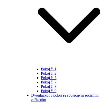
Pokoj č. 1
Pokoj č. 2
Pokoj č. 3
Pokoj č. 7
Pokoj č. 8
Pokoj č. 9
Dvoulůžkový pokoj se společným sociálním
zařízením