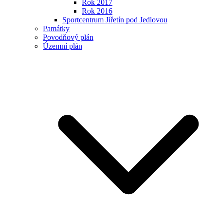
Rok 2017
Rok 2016
Sportcentrum Jiřetín pod Jedlovou
Památky
Povodňový plán
Územní plán