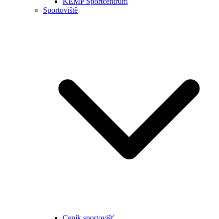
KEMP Sportcentrum
Sportoviště
Ceník sportovišť