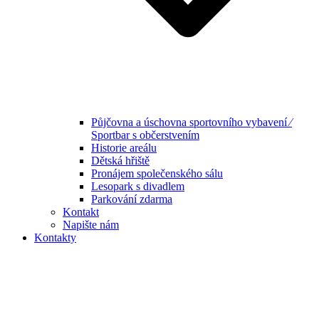
Půjčovna a úschovna sportovního vybavení ⁄
Sportbar s občerstvením
Historie areálu
Dětská hřiště
Pronájem společenského sálu
Lesopark s divadlem
Parkování zdarma
Kontakt
Napište nám
Kontakty