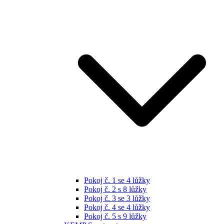
Pokoj č. 1 se 4 lůžky
Pokoj č. 2 s 8 lůžky
Pokoj č. 3 se 3 lůžky
Pokoj č. 4 se 4 lůžky
Pokoj č. 5 s 9 lůžky