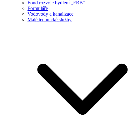
Fond rozvoje bydlení „FRB“
Formuláře
Vodovody a kanalizace
Malé technické služby