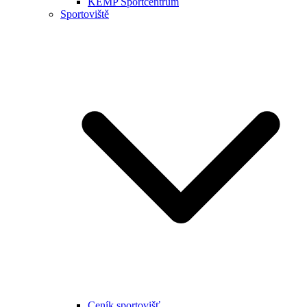
KEMP Sportcentrum
Sportoviště
Ceník sportovišť