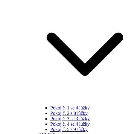
Pokoj č. 1 se 4 lůžky
Pokoj č. 2 s 8 lůžky
Pokoj č. 3 se 3 lůžky
Pokoj č. 4 se 4 lůžky
Pokoj č. 5 s 9 lůžky