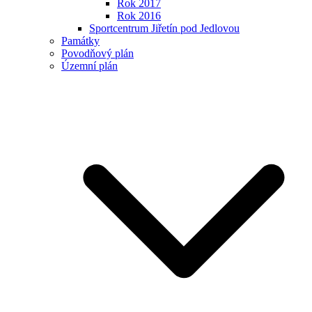
Rok 2017
Rok 2016
Sportcentrum Jiřetín pod Jedlovou
Památky
Povodňový plán
Územní plán