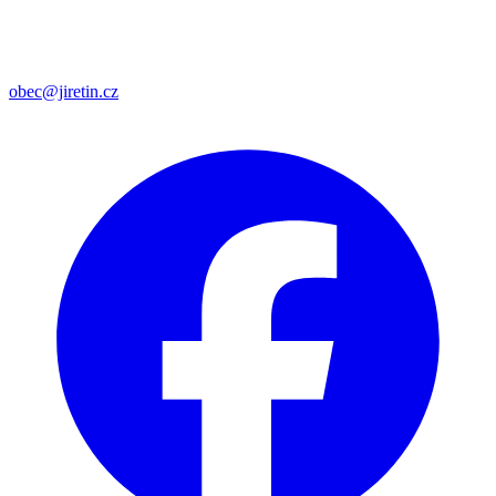
obec@jiretin.cz