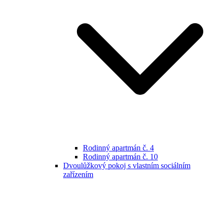
Rodinný apartmán č. 4
Rodinný apartmán č. 10
Dvoulůžkový pokoj s vlastním sociálním
zařízením