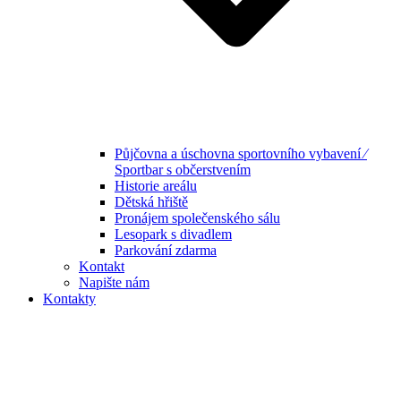
Půjčovna a úschovna sportovního vybavení ⁄
Sportbar s občerstvením
Historie areálu
Dětská hřiště
Pronájem společenského sálu
Lesopark s divadlem
Parkování zdarma
Kontakt
Napište nám
Kontakty