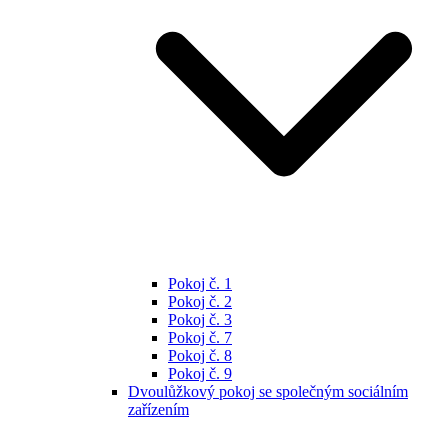
Pokoj č. 1
Pokoj č. 2
Pokoj č. 3
Pokoj č. 7
Pokoj č. 8
Pokoj č. 9
Dvoulůžkový pokoj se společným sociálním
zařízením