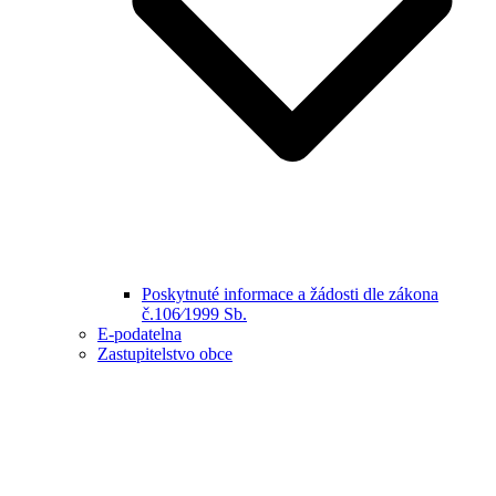
Poskytnuté informace a žádosti dle zákona
č.106⁄1999 Sb.
E-podatelna
Zastupitelstvo obce