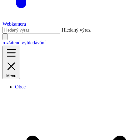
Webkamera
Hledaný výraz
rozšířené vyhledávání
Menu
Obec