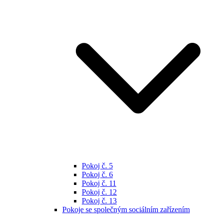
Pokoj č. 5
Pokoj č. 6
Pokoj č. 11
Pokoj č. 12
Pokoj č. 13
Pokoje se společným sociálním zařízením