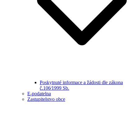
Poskytnuté informace a žádosti dle zákona
č.106⁄1999 Sb.
E-podatelna
Zastupitelstvo obce