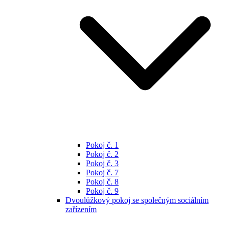
Pokoj č. 1
Pokoj č. 2
Pokoj č. 3
Pokoj č. 7
Pokoj č. 8
Pokoj č. 9
Dvoulůžkový pokoj se společným sociálním
zařízením