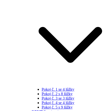
Pokoj č. 1 se 4 lůžky
Pokoj č. 2 s 8 lůžky
Pokoj č. 3 se 3 lůžky
Pokoj č. 4 se 4 lůžky
Pokoj č. 5 s 9 lůžky