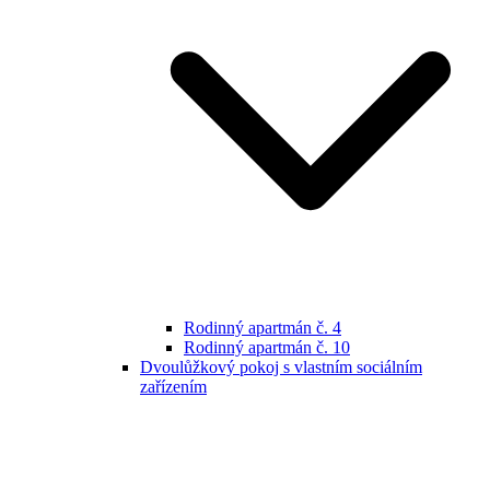
Rodinný apartmán č. 4
Rodinný apartmán č. 10
Dvoulůžkový pokoj s vlastním sociálním
zařízením