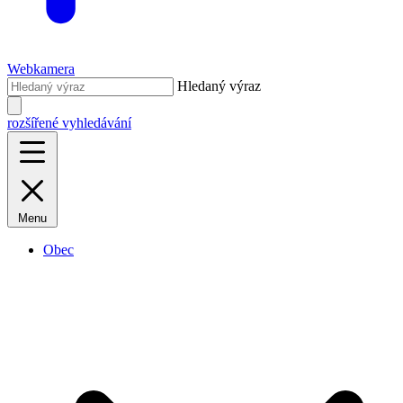
Webkamera
Hledaný výraz
rozšířené vyhledávání
Menu
Obec