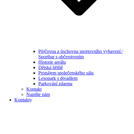
Půjčovna a úschovna sportovního vybavení ⁄
Sportbar s občerstvením
Historie areálu
Dětská hřiště
Pronájem společenského sálu
Lesopark s divadlem
Parkování zdarma
Kontakt
Napište nám
Kontakty