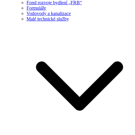
Fond rozvoje bydlení „FRB“
Formuláře
Vodovody a kanalizace
Malé technické služby