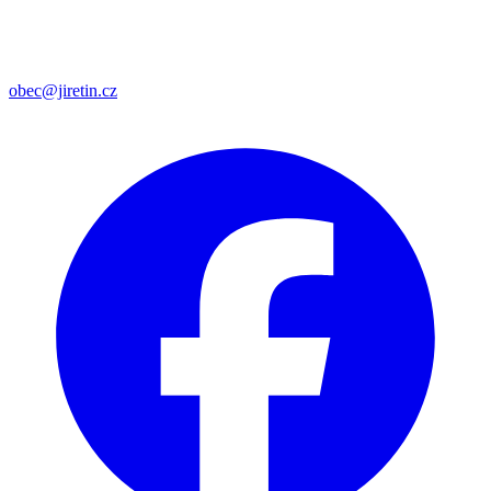
obec@jiretin.cz