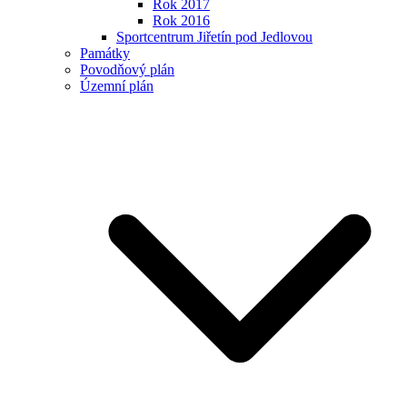
Rok 2017
Rok 2016
Sportcentrum Jiřetín pod Jedlovou
Památky
Povodňový plán
Územní plán