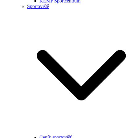
KEMP Sportcentrum
Sportoviště
Ceník sportovišť