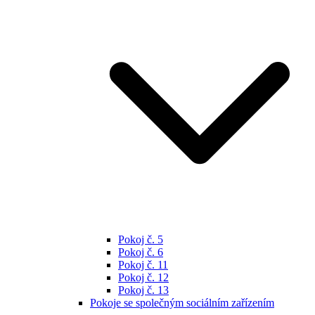
Pokoj č. 5
Pokoj č. 6
Pokoj č. 11
Pokoj č. 12
Pokoj č. 13
Pokoje se společným sociálním zařízením