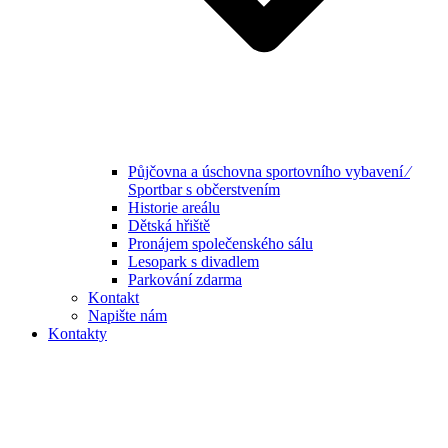
Půjčovna a úschovna sportovního vybavení ⁄
Sportbar s občerstvením
Historie areálu
Dětská hřiště
Pronájem společenského sálu
Lesopark s divadlem
Parkování zdarma
Kontakt
Napište nám
Kontakty