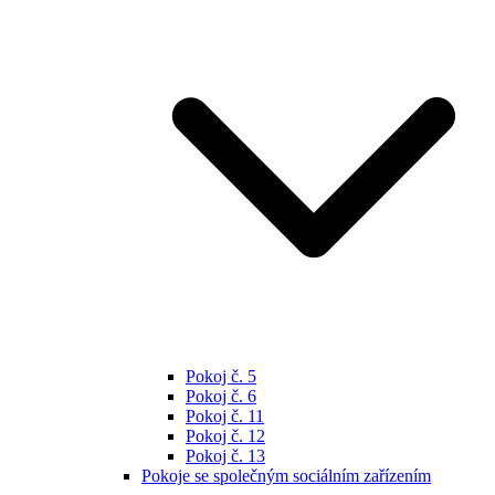
Pokoj č. 5
Pokoj č. 6
Pokoj č. 11
Pokoj č. 12
Pokoj č. 13
Pokoje se společným sociálním zařízením