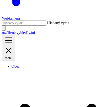
Webkamera
Hledaný výraz
rozšířené vyhledávání
Menu
Obec