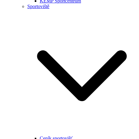
KEMP Sportcentrum
Sportoviště
Ceník sportovišť