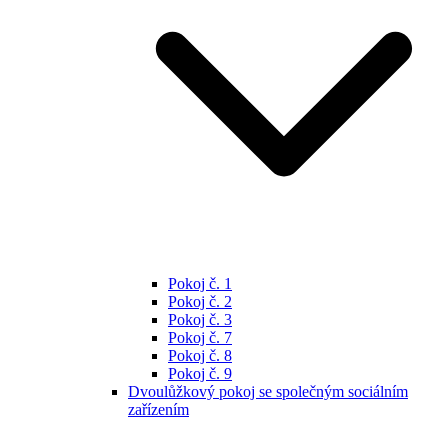
Pokoj č. 1
Pokoj č. 2
Pokoj č. 3
Pokoj č. 7
Pokoj č. 8
Pokoj č. 9
Dvoulůžkový pokoj se společným sociálním
zařízením