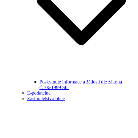
Poskytnuté informace a žádosti dle zákona
č.106⁄1999 Sb.
E-podatelna
Zastupitelstvo obce