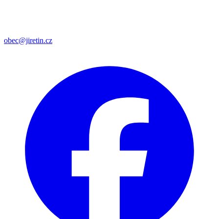
obec@jiretin.cz