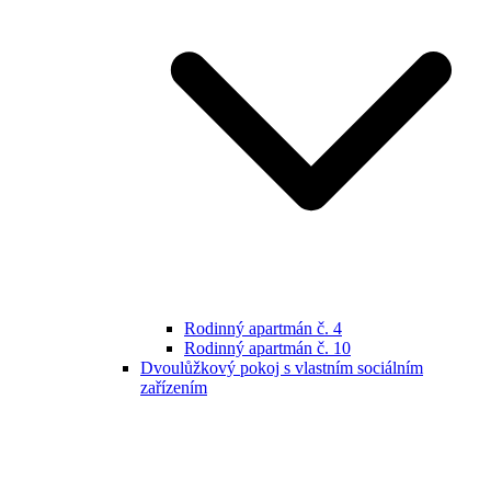
Rodinný apartmán č. 4
Rodinný apartmán č. 10
Dvoulůžkový pokoj s vlastním sociálním
zařízením