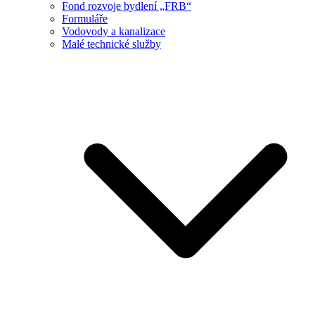
Fond rozvoje bydlení „FRB“
Formuláře
Vodovody a kanalizace
Malé technické služby