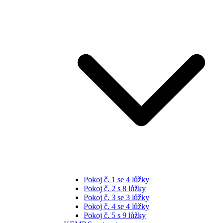
Pokoj č. 1 se 4 lůžky
Pokoj č. 2 s 8 lůžky
Pokoj č. 3 se 3 lůžky
Pokoj č. 4 se 4 lůžky
Pokoj č. 5 s 9 lůžky