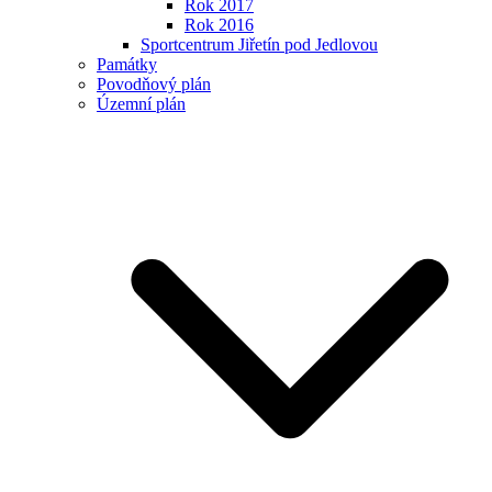
Rok 2017
Rok 2016
Sportcentrum Jiřetín pod Jedlovou
Památky
Povodňový plán
Územní plán