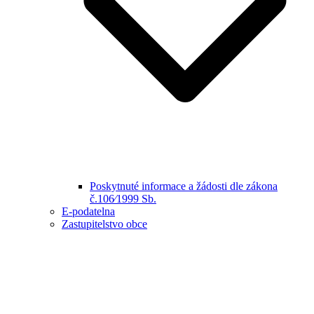
Poskytnuté informace a žádosti dle zákona
č.106⁄1999 Sb.
E-podatelna
Zastupitelstvo obce