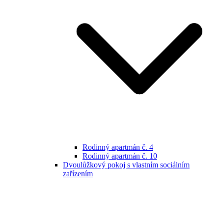
Rodinný apartmán č. 4
Rodinný apartmán č. 10
Dvoulůžkový pokoj s vlastním sociálním
zařízením