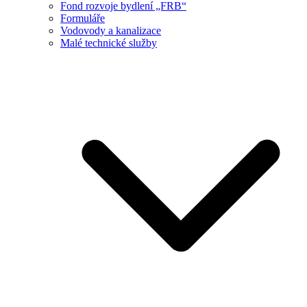
Fond rozvoje bydlení „FRB“
Formuláře
Vodovody a kanalizace
Malé technické služby