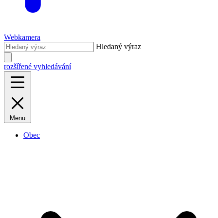
Webkamera
Hledaný výraz
rozšířené vyhledávání
Menu
Obec