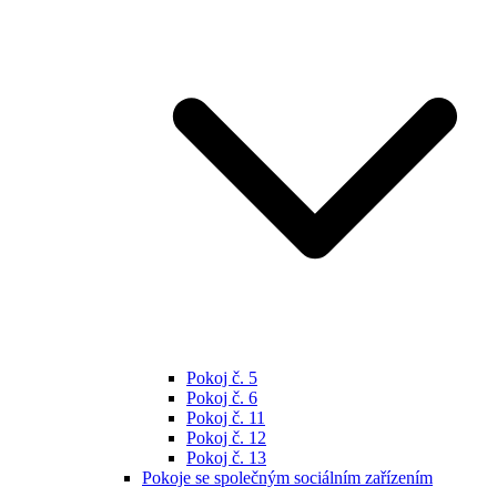
Pokoj č. 5
Pokoj č. 6
Pokoj č. 11
Pokoj č. 12
Pokoj č. 13
Pokoje se společným sociálním zařízením