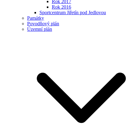
Rok 2017
Rok 2016
Sportcentrum Jiřetín pod Jedlovou
Památky
Povodňový plán
Územní plán