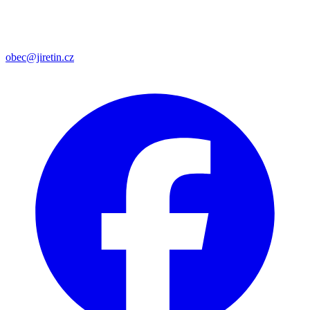
obec@jiretin.cz