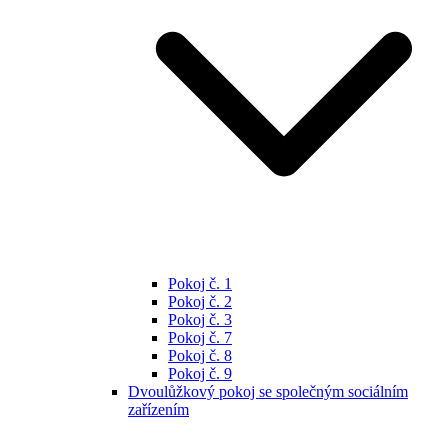
Pokoj č. 1
Pokoj č. 2
Pokoj č. 3
Pokoj č. 7
Pokoj č. 8
Pokoj č. 9
Dvoulůžkový pokoj se společným sociálním
zařízením