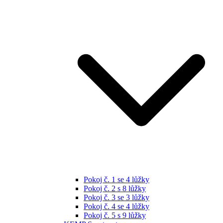
Pokoj č. 1 se 4 lůžky
Pokoj č. 2 s 8 lůžky
Pokoj č. 3 se 3 lůžky
Pokoj č. 4 se 4 lůžky
Pokoj č. 5 s 9 lůžky