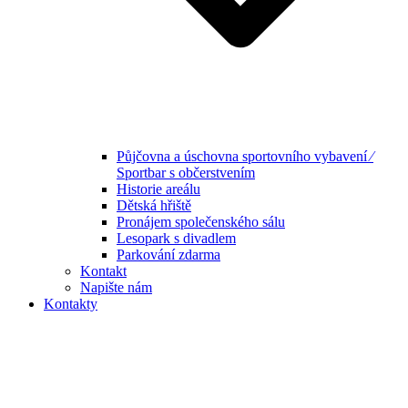
Půjčovna a úschovna sportovního vybavení ⁄
Sportbar s občerstvením
Historie areálu
Dětská hřiště
Pronájem společenského sálu
Lesopark s divadlem
Parkování zdarma
Kontakt
Napište nám
Kontakty