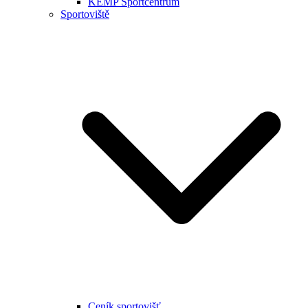
KEMP Sportcentrum
Sportoviště
Ceník sportovišť