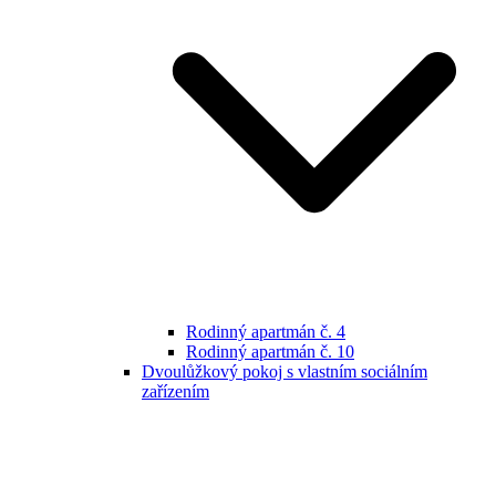
Rodinný apartmán č. 4
Rodinný apartmán č. 10
Dvoulůžkový pokoj s vlastním sociálním
zařízením