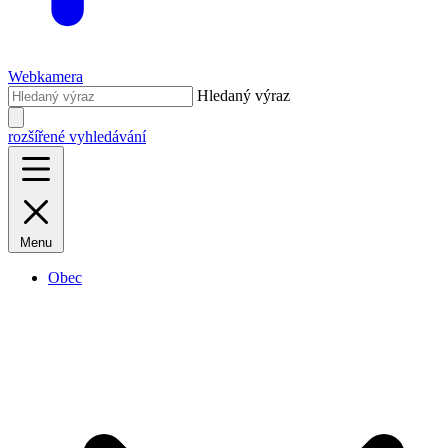
Webkamera
Hledaný výraz
rozšířené vyhledávání
Menu
Obec