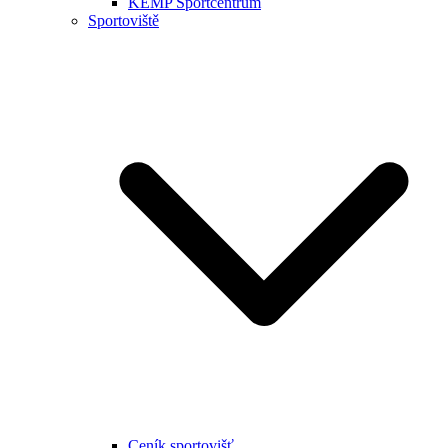
KEMP Sportcentrum
Sportoviště
Ceník sportovišť