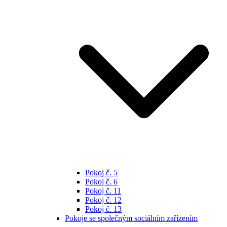
Pokoj č. 5
Pokoj č. 6
Pokoj č. 11
Pokoj č. 12
Pokoj č. 13
Pokoje se společným sociálním zařízením