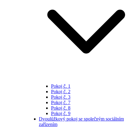
Pokoj č. 1
Pokoj č. 2
Pokoj č. 3
Pokoj č. 7
Pokoj č. 8
Pokoj č. 9
Dvoulůžkový pokoj se společným sociálním
zařízením