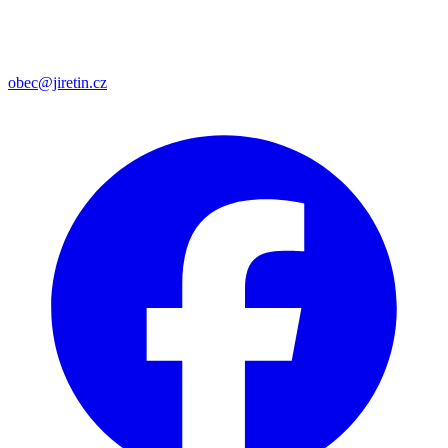
obec@jiretin.cz