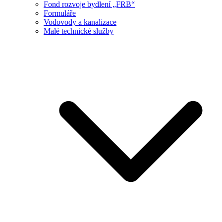
Fond rozvoje bydlení „FRB“
Formuláře
Vodovody a kanalizace
Malé technické služby