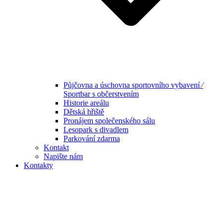
Půjčovna a úschovna sportovního vybavení ⁄
Sportbar s občerstvením
Historie areálu
Dětská hřiště
Pronájem společenského sálu
Lesopark s divadlem
Parkování zdarma
Kontakt
Napište nám
Kontakty