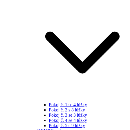
Pokoj č. 1 se 4 lůžky
Pokoj č. 2 s 8 lůžky
Pokoj č. 3 se 3 lůžky
Pokoj č. 4 se 4 lůžky
Pokoj č. 5 s 9 lůžky