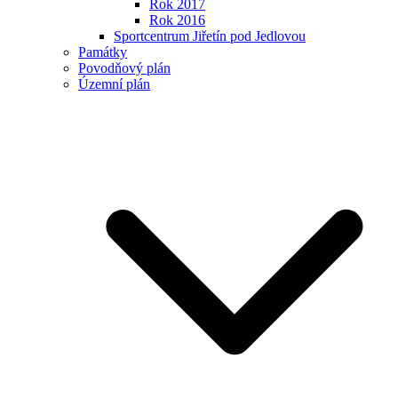
Rok 2017
Rok 2016
Sportcentrum Jiřetín pod Jedlovou
Památky
Povodňový plán
Územní plán