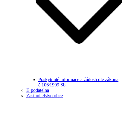
Poskytnuté informace a žádosti dle zákona
č.106⁄1999 Sb.
E-podatelna
Zastupitelstvo obce