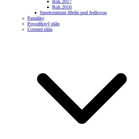
Rok 2017
Rok 2016
Sportcentrum Jiřetín pod Jedlovou
Památky
Povodňový plán
Územní plán