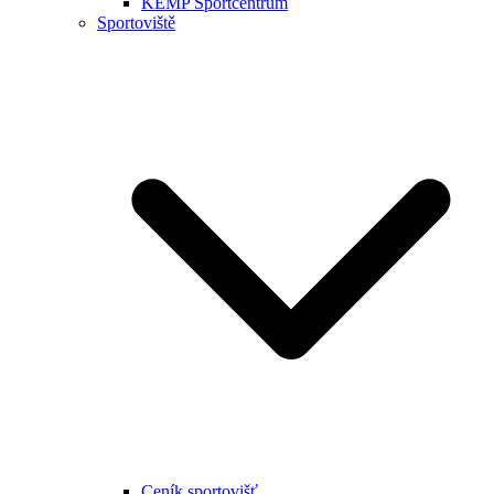
KEMP Sportcentrum
Sportoviště
Ceník sportovišť