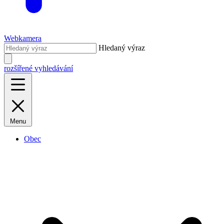
Webkamera
Hledaný výraz
rozšířené vyhledávání
Menu
Obec