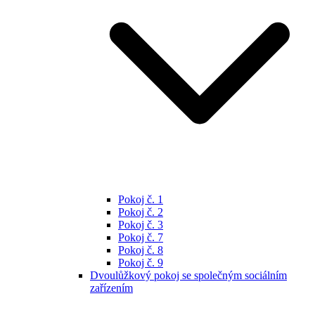
Pokoj č. 1
Pokoj č. 2
Pokoj č. 3
Pokoj č. 7
Pokoj č. 8
Pokoj č. 9
Dvoulůžkový pokoj se společným sociálním
zařízením