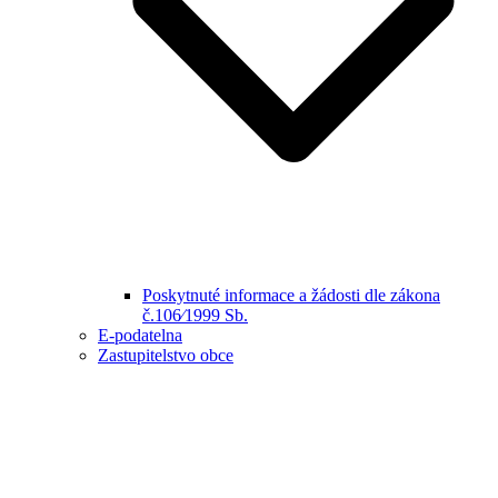
Poskytnuté informace a žádosti dle zákona
č.106⁄1999 Sb.
E-podatelna
Zastupitelstvo obce