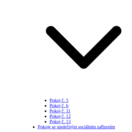
Pokoj č. 5
Pokoj č. 6
Pokoj č. 11
Pokoj č. 12
Pokoj č. 13
Pokoje se společným sociálním zařízením