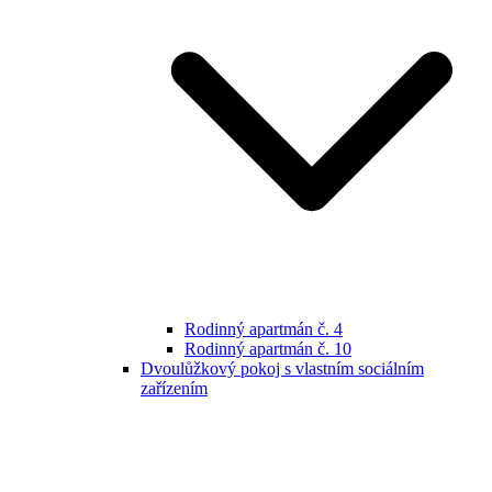
Rodinný apartmán č. 4
Rodinný apartmán č. 10
Dvoulůžkový pokoj s vlastním sociálním
zařízením