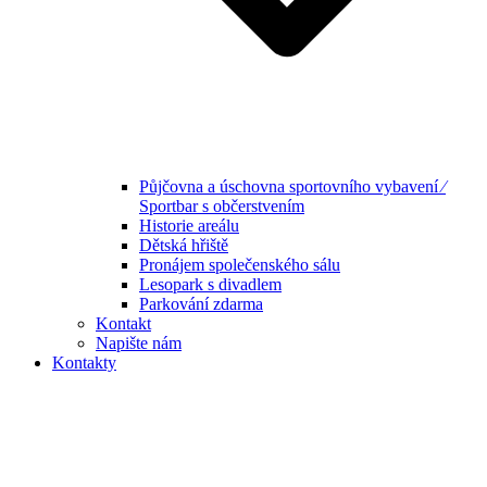
Půjčovna a úschovna sportovního vybavení ⁄
Sportbar s občerstvením
Historie areálu
Dětská hřiště
Pronájem společenského sálu
Lesopark s divadlem
Parkování zdarma
Kontakt
Napište nám
Kontakty