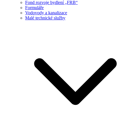
Fond rozvoje bydlení „FRB“
Formuláře
Vodovody a kanalizace
Malé technické služby