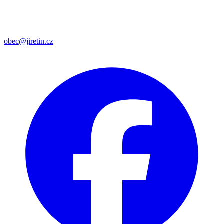
obec@jiretin.cz