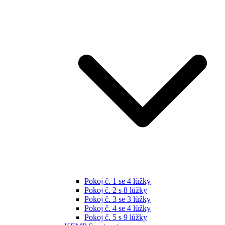
Pokoj č. 1 se 4 lůžky
Pokoj č. 2 s 8 lůžky
Pokoj č. 3 se 3 lůžky
Pokoj č. 4 se 4 lůžky
Pokoj č. 5 s 9 lůžky