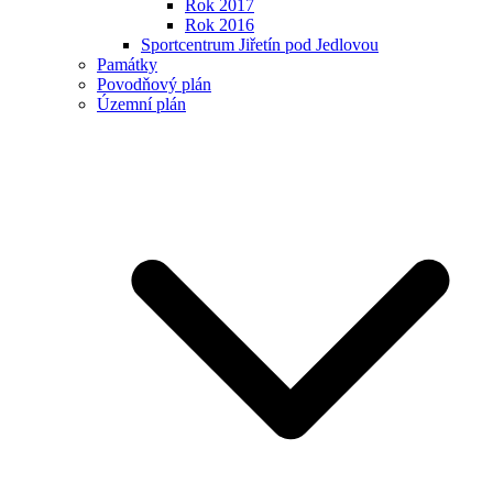
Rok 2017
Rok 2016
Sportcentrum Jiřetín pod Jedlovou
Památky
Povodňový plán
Územní plán