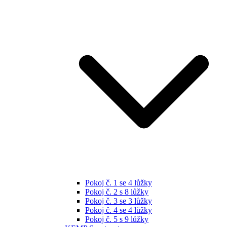
Pokoj č. 1 se 4 lůžky
Pokoj č. 2 s 8 lůžky
Pokoj č. 3 se 3 lůžky
Pokoj č. 4 se 4 lůžky
Pokoj č. 5 s 9 lůžky