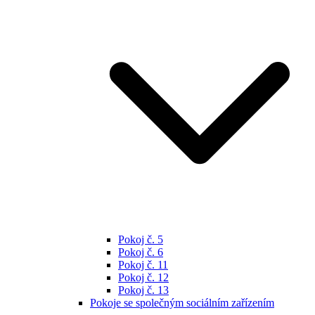
Pokoj č. 5
Pokoj č. 6
Pokoj č. 11
Pokoj č. 12
Pokoj č. 13
Pokoje se společným sociálním zařízením