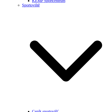
KEMP Sportcentrum
Sportoviště
Ceník sportovišť