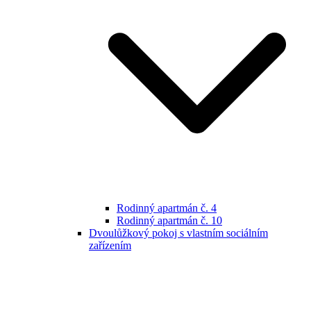
Rodinný apartmán č. 4
Rodinný apartmán č. 10
Dvoulůžkový pokoj s vlastním sociálním
zařízením