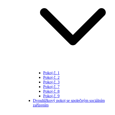
Pokoj č. 1
Pokoj č. 2
Pokoj č. 3
Pokoj č. 7
Pokoj č. 8
Pokoj č. 9
Dvoulůžkový pokoj se společným sociálním
zařízením