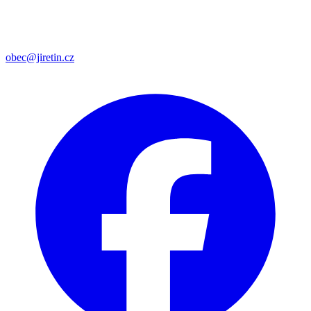
obec@jiretin.cz