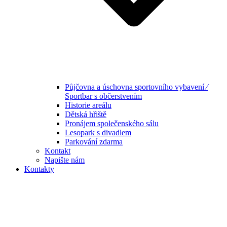
Půjčovna a úschovna sportovního vybavení ⁄
Sportbar s občerstvením
Historie areálu
Dětská hřiště
Pronájem společenského sálu
Lesopark s divadlem
Parkování zdarma
Kontakt
Napište nám
Kontakty