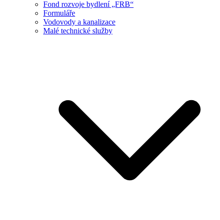
Fond rozvoje bydlení „FRB“
Formuláře
Vodovody a kanalizace
Malé technické služby