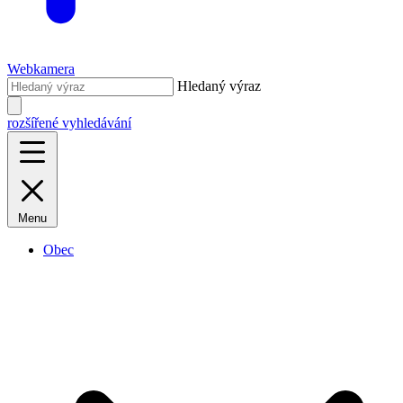
Webkamera
Hledaný výraz
rozšířené vyhledávání
Menu
Obec