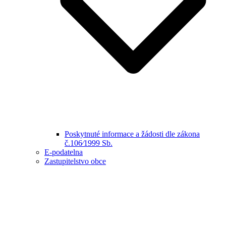
Poskytnuté informace a žádosti dle zákona
č.106⁄1999 Sb.
E-podatelna
Zastupitelstvo obce