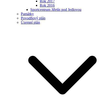
Rok 2017
Rok 2016
Sportcentrum Jiřetín pod Jedlovou
Památky
Povodňový plán
Územní plán