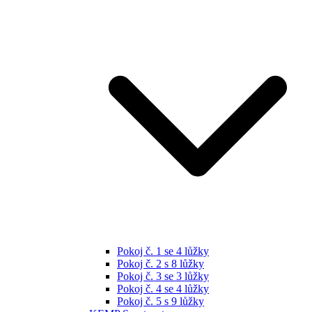
Pokoj č. 1 se 4 lůžky
Pokoj č. 2 s 8 lůžky
Pokoj č. 3 se 3 lůžky
Pokoj č. 4 se 4 lůžky
Pokoj č. 5 s 9 lůžky