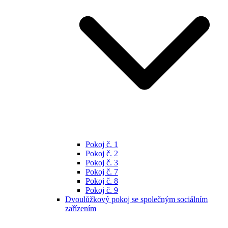
Pokoj č. 1
Pokoj č. 2
Pokoj č. 3
Pokoj č. 7
Pokoj č. 8
Pokoj č. 9
Dvoulůžkový pokoj se společným sociálním
zařízením