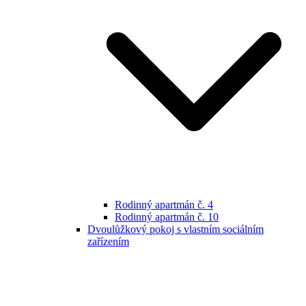
Rodinný apartmán č. 4
Rodinný apartmán č. 10
Dvoulůžkový pokoj s vlastním sociálním
zařízením