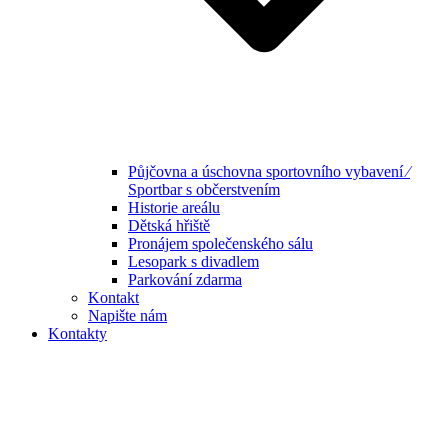
Půjčovna a úschovna sportovního vybavení ⁄
Sportbar s občerstvením
Historie areálu
Dětská hřiště
Pronájem společenského sálu
Lesopark s divadlem
Parkování zdarma
Kontakt
Napište nám
Kontakty