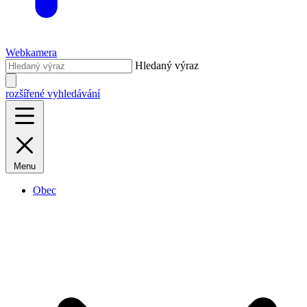
Webkamera
Hledaný výraz
rozšířené vyhledávání
Menu
Obec