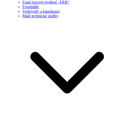
Fond rozvoje bydlení „FRB“
Formuláře
Vodovody a kanalizace
Malé technické služby