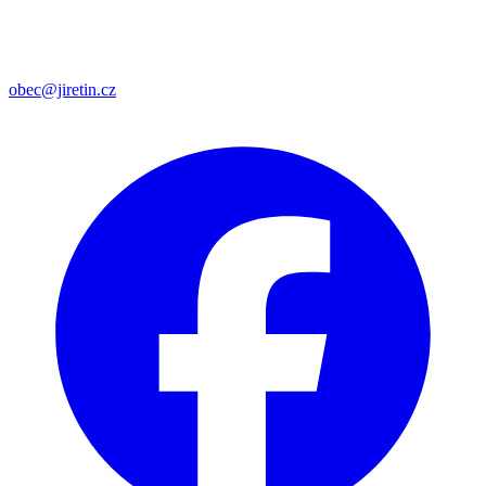
obec@jiretin.cz