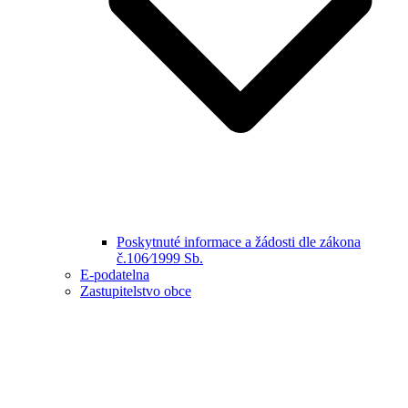
Poskytnuté informace a žádosti dle zákona
č.106⁄1999 Sb.
E-podatelna
Zastupitelstvo obce