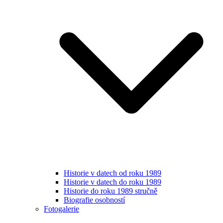
Historie v datech od roku 1989
Historie v datech do roku 1989
Historie do roku 1989 stručně
Biografie osobností
Fotogalerie