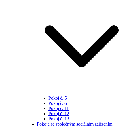
Pokoj č. 5
Pokoj č. 6
Pokoj č. 11
Pokoj č. 12
Pokoj č. 13
Pokoje se společným sociálním zařízením