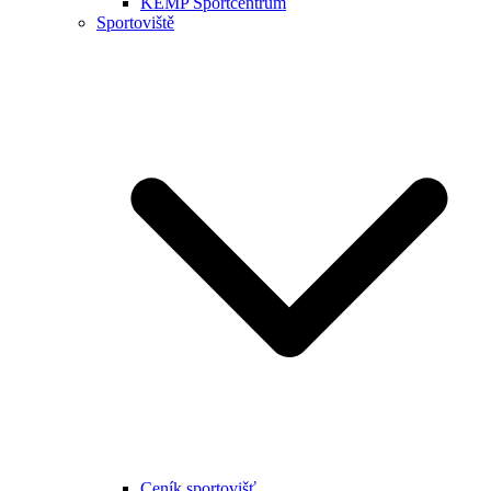
KEMP Sportcentrum
Sportoviště
Ceník sportovišť